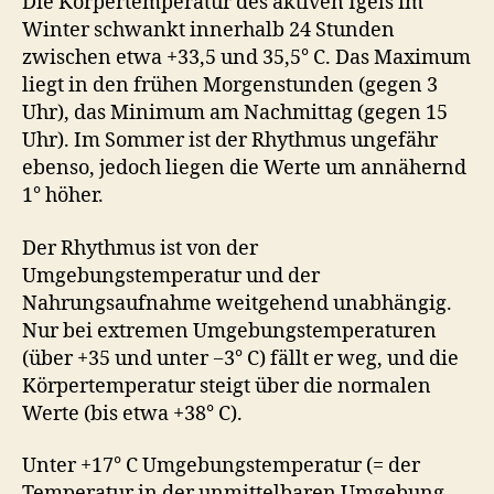
Die Körpertemperatur des aktiven Igels im
Winter schwankt innerhalb 24 Stunden
zwischen etwa +33,5 und 35,5° C. Das Maximum
liegt in den frühen Morgenstunden (gegen 3
Uhr), das Minimum am Nachmittag (gegen 15
Uhr). Im Sommer ist der Rhythmus ungefähr
ebenso, jedoch liegen die Werte um annähernd
1° höher.
Der Rhythmus ist von der
Umgebungstemperatur und der
Nahrungsaufnahme weitgehend unabhängig.
Nur bei extremen Umgebungstemperaturen
(über +35 und unter −3° C) fällt er weg, und die
Körpertemperatur steigt über die normalen
Werte (bis etwa +38° C).
Unter +17° C Umgebungstemperatur (= der
Temperatur in der unmittelbaren Umgebung