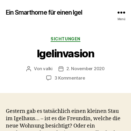
Ein Smarthome für einen Igel
Menü
Kategorien
SICHTUNGEN
Igelinvasion
Von
valki
2. November 2020
Beitragsautor
Veröffentlichungsdatum
zu
3 Kommentare
Igelinvasion
Gestern gab es tatsächlich einen kleinen Stau
im Igelhaus… – ist es die Freundin, welche die
neue Wohnung besichtigt? Oder ein