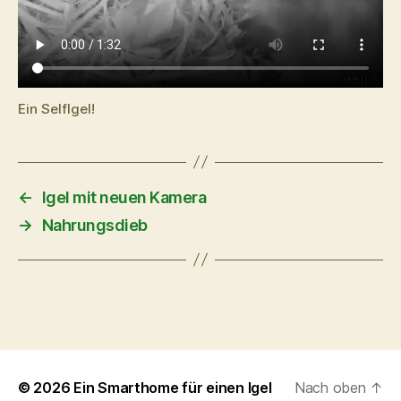
Ein SelfIgel!
←
Igel mit neuen Kamera
→
Nahrungsdieb
© 2026
Ein Smarthome für einen Igel
Nach oben
↑