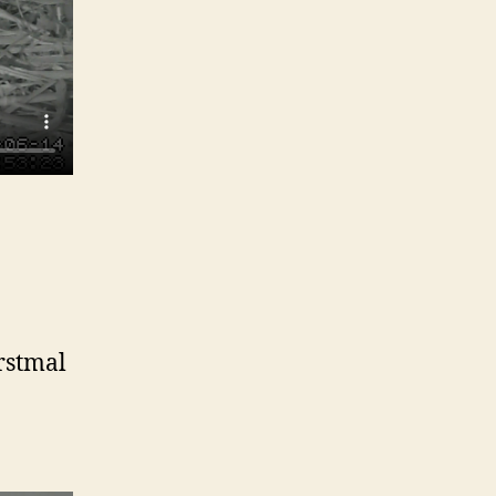
rstmal