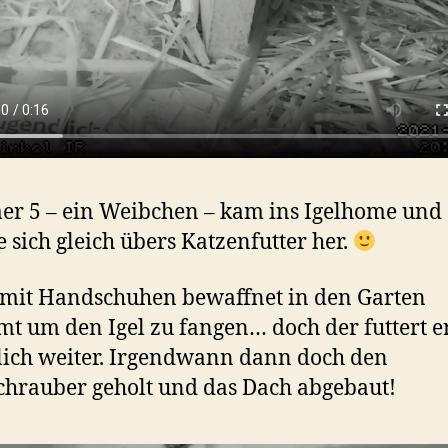
r 5 – ein Weibchen – kam ins Igelhome und
 sich gleich übers Katzenfutter her.
 mit Handschuhen bewaffnet in den Garten
mt um den Igel zu fangen… doch der futtert e
ich weiter. Irgendwann dann doch den
hrauber geholt und das Dach abgebaut!