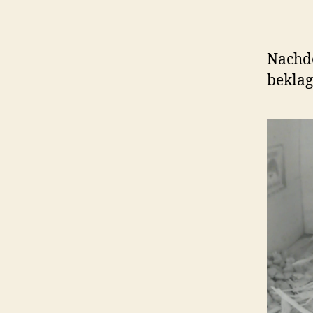
Nachd
beklag