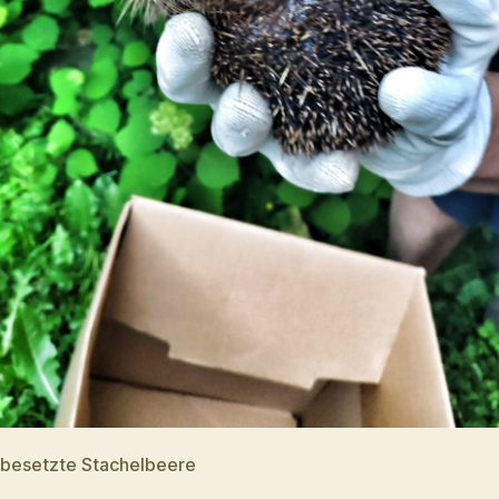
hbesetzte Stachelbeere