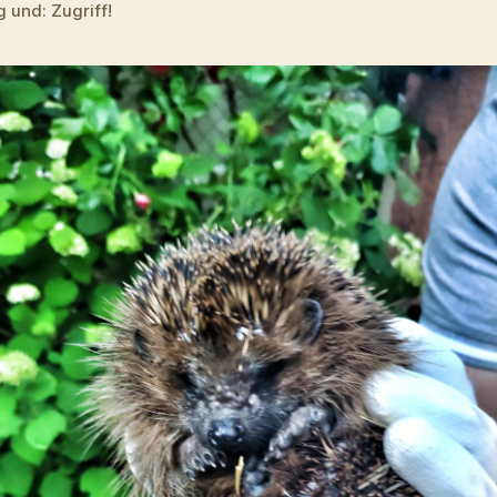
 und: Zugriff!