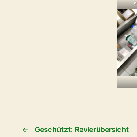
d
←
Geschützt: Revierübersicht