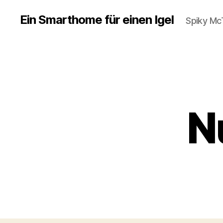
Ein Smarthome für einen Igel
Spiky M
N