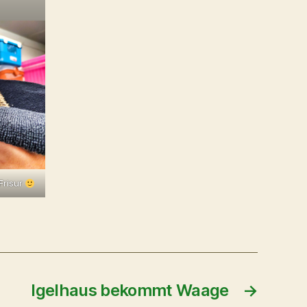
Frisur
Igelhaus bekommt Waage
→