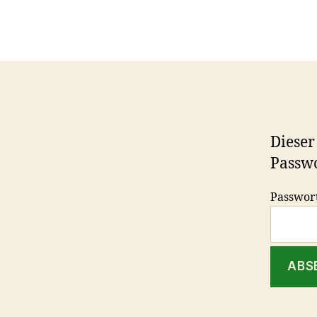
Dieser
Passwo
Passwor