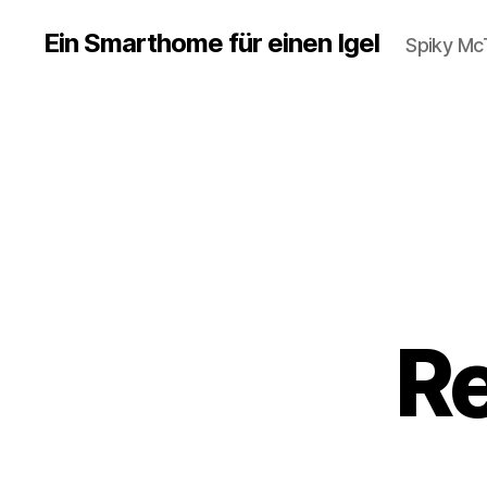
Ein Smarthome für einen Igel
Spiky M
Re